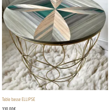
Table basse ELLIPSE
330,00
€