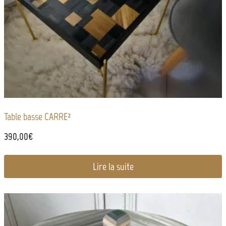
Table basse CARRE²
390,00
€
Lire la suite