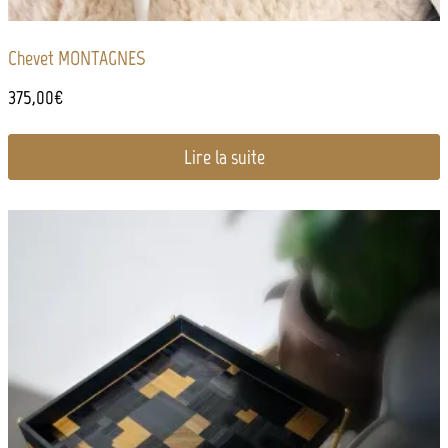
Chevet MONTAGNES
375,00
€
Lire la suite